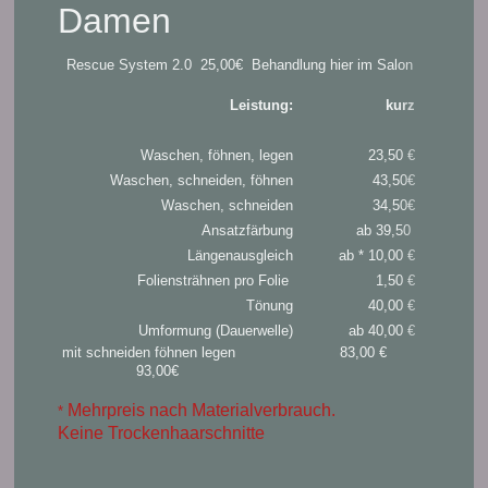
Damen
Rescue System 2.0 25,00€ Behandlung hier im Salon
Leistung:
kurz
Waschen, föhnen, legen
23,50 €
Waschen, schneiden, föhnen
43,50€
Waschen, schneiden
34,50€
Ansatzfärbung
ab 39,50
nac
Längenausgleich
ab * 10,00 €
Foliensträhnen pro Folie
1,50 €
Tönung
40,00 €
Umformung (Dauerwelle)
ab 40,00 €
mit schneiden föhnen legen 83,00 €
93,00€
Mehrpreis nach Materialverbrauch.
*
Keine Trockenhaarschnitte